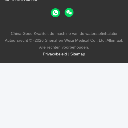
China Goed Kwaliteit de machine van de waterstofinhalatie
Auteursrecht © -2026 Shenzhen Weizi Medical Co., Ltd. Allemaal.
Alle rechten voorbehouden.
Privacybeleid
|
Sitemap