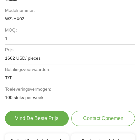
Modelnummer:
WZ-HX02
MOQ:
1
Prijs:
1662 USD/ pieces
Betalingsvoorwaarden:
T/T
Toeleveringsvermogen:
100 stuks per week
Vind De Beste Prijs
Contact Opnemen