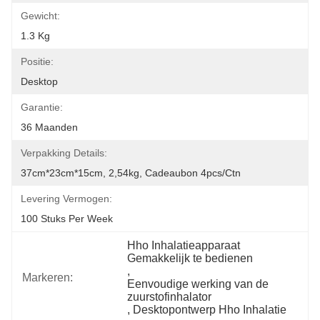
Gewicht:
1.3 Kg
Positie:
Desktop
Garantie:
36 Maanden
Verpakking Details:
37cm*23cm*15cm, 2,54kg, Cadeaubon 4pcs/ctn
Levering Vermogen:
100 Stuks Per Week
Hho Inhalatieapparaat 
Gemakkelijk te bedienen
, 
Markeren:
Eenvoudige werking van de 
zuurstofinhalator
, 
Desktopontwerp Hho Inhalatie