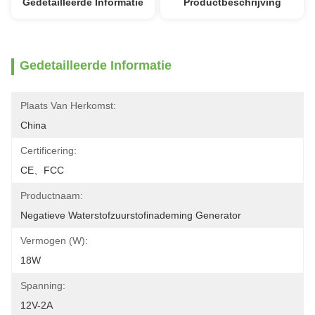
Gedetailleerde Informatie
Productbeschrijving
Gedetailleerde Informatie
Plaats Van Herkomst:
China
Certificering:
CE、FCC
Productnaam:
Negatieve Waterstofzuurstofinademing Generator
Vermogen (W):
18W
Spanning:
12V-2A