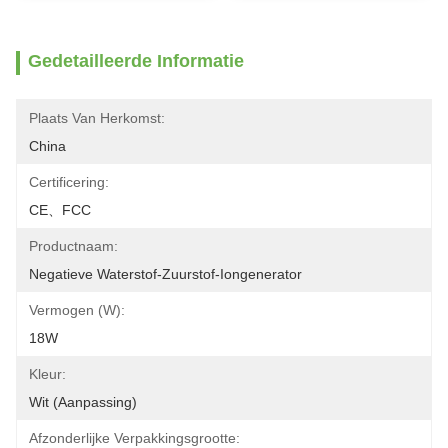
Gedetailleerde Informatie
Plaats Van Herkomst:
China
Certificering:
CE、FCC
Productnaam:
Negatieve Waterstof-Zuurstof-Iongenerator
Vermogen (W):
18W
Kleur:
Wit (aanpassing)
Afzonderlijke Verpakkingsgrootte: