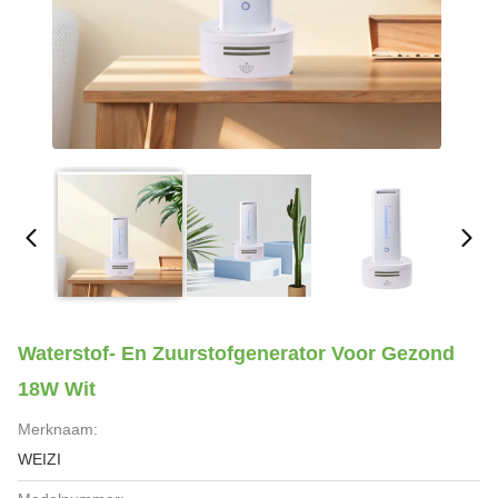
Waterstof- En Zuurstofgenerator Voor Gezond
18W Wit
Merknaam:
WEIZI