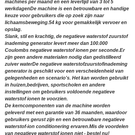
machines per maand en een levertijd van 3 tot 5
werkdagenDe machine is een betrouwbare en handige
keuze voor gebruikers die op zoek zijn naar
lichaamsbeweging.54 kg voor gemakkelijk vervoer en
opslag.
Slank, stil en krachtig, de negatieve waterstof zuurstof
inademing generator levert meer dan 100.000
Coulombs negatieve waterstof ionen per seconde.Er
zijn geen andere materialen nodig dan gedistilleerd
zuiver waterDe negatieve waterstofzuurstofinademing
generator is geschikt voor een verscheidenheid van
gelegenheden en scenario's. Het kan worden gebruikt
in huizen,bedrijven, sportscholen en andere
instellingen om gebruikers voldoende negatieve
waterstof ionen te voorzien.
De kerncomponenten van de machine worden
geleverd met een garantie van 36 maanden, waardoor
gebruikers gerust zijn en een betrouwbare negatieve
waterstof-ion conditionering ervaren.Mis de voordelen
van negatieve waterstof ionen niet - bestel nu!