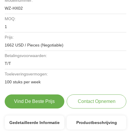
Modelnummer:
WZ-HX02
MOQ:
1
Prijs:
1662 USD / Pieces (Negotiable)
Betalingsvoorwaarden:
T/T
Toeleveringsvermogen:
100 stuks per week
Vind De Beste Prijs
Contact Opnemen
Gedetailleerde Informatie
Productbeschrijving