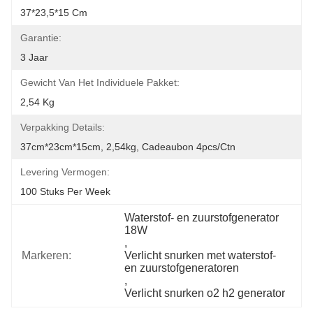
37*23,5*15 Cm
Garantie:
3 Jaar
Gewicht Van Het Individuele Pakket:
2,54 Kg
Verpakking Details:
37cm*23cm*15cm, 2,54kg, Cadeaubon 4pcs/ctn
Levering Vermogen:
100 Stuks Per Week
Waterstof- en zuurstofgenerator 
18W
, 
Markeren:
Verlicht snurken met waterstof- 
en zuurstofgeneratoren
, 
Verlicht snurken o2 h2 generator