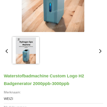
Waterstofbadmachine Custom Logo H2
Badgenerator 2000ppb-3000ppb
Merknaam:
WEIZI