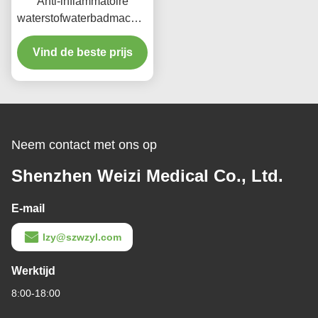
Anti-inflammatoire
waterstofwaterbadmachine
voor reiniging /
Vind de beste prijs
wondgenezing
Neem contact met ons op
Shenzhen Weizi Medical Co., Ltd.
E-mail
lzy@szwzyl.com
Werktijd
8:00-18:00