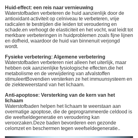
Huid-effect: een reis naar vernieuwing
Waterstofbaden verbeteren de huid aanzienlijk door de
antioxidant-activiteit op celniveau te verbeteren, vrije
radicalen te bestrijden die leiden tot veroudering en
schade.en verhoogt de elasticiteit en het vocht, wat leidt tot
merkbare verbeteringen in huidproblemen zoals fijne lijnen
en dofheid, waardoor de huid van binnenuit verjongd
wordt.
Fysieke verbetering: Algemene verbetering
Waterstofbaden verbeteren niet alleen het uiterlijk, maar
hebben ook aanzienlijke fysiologische effecten.die het
metabolisme en de verwijdering van afvalstoffen
stimuleertBovendien versterken ze het immuunsysteem en
de ziekteweerstand van het lichaam.
Anti-apoptose: Versterking van de kern van het
lichaam
Waterstofbaden helpen het lichaam te weerstaan aan
overmatige apoptose, die de geprogrammeerde celdood is
die weefseldegeneratie en veroudering kan
veroorzaken.Deze baden bevorderen een gezonde
celomzet en beschermen tegen weefseldegeneratie..