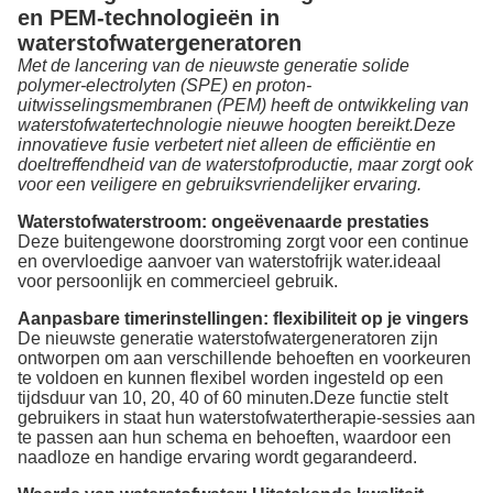
en PEM-technologieën in
waterstofwatergeneratoren
Met de lancering van de nieuwste generatie solide
polymer-electrolyten (SPE) en proton-
uitwisselingsmembranen (PEM) heeft de ontwikkeling van
waterstofwatertechnologie nieuwe hoogten bereikt.Deze
innovatieve fusie verbetert niet alleen de efficiëntie en
doeltreffendheid van de waterstofproductie, maar zorgt ook
voor een veiligere en gebruiksvriendelijker ervaring.
Waterstofwaterstroom: ongeëvenaarde prestaties
Deze buitengewone doorstroming zorgt voor een continue
en overvloedige aanvoer van waterstofrijk water.ideaal
voor persoonlijk en commercieel gebruik.
Aanpasbare timerinstellingen: flexibiliteit op je vingers
De nieuwste generatie waterstofwatergeneratoren zijn
ontworpen om aan verschillende behoeften en voorkeuren
te voldoen en kunnen flexibel worden ingesteld op een
tijdsduur van 10, 20, 40 of 60 minuten.Deze functie stelt
gebruikers in staat hun waterstofwatertherapie-sessies aan
te passen aan hun schema en behoeften, waardoor een
naadloze en handige ervaring wordt gegarandeerd.