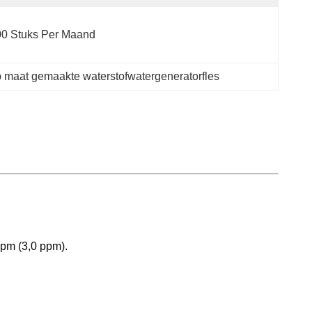
00 Stuks Per Maand
 maat gemaakte waterstofwatergeneratorfles
.
ppm (3,0 ppm).