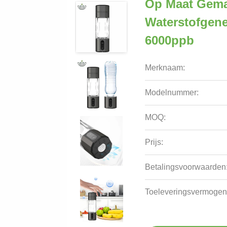
Op Maat Gema
Waterstofgene
6000ppb
Merknaam:
Modelnummer:
MOQ:
Prijs:
Betalingsvoorwaarden
Toeleveringsvermogen