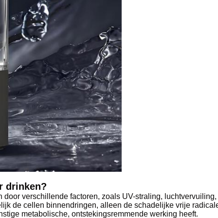
r drinken?
 door verschillende factoren, zoals UV-straling, luchtvervuiling,
lijk de cellen binnendringen, alleen de schadelijke vrije radic
unstige metabolische, ontstekingsremmende werking heeft.