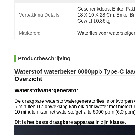
Geschenkdoos, Enkel Pakke
Verpakking Details:
18 X 10 X 28 Cm, Enkel Bru
Gewicht:0.86kg
Markeren:
Waterfles voor waterstofge
Productbeschrijving
Waterstof waterbeker 6000ppb Type-C laa
Overzicht
Waterstofwatergenerator
De draagbare waterstofwatergeneratorfles is ontworpen 
5 minuten H2-opwekking kan elk drinkwater met molecula
10 minuten kan het waterstofgehalte 6000 ppm (6,0 ppm)
Dit is het beste draagbare apparaat in zijn klasse.