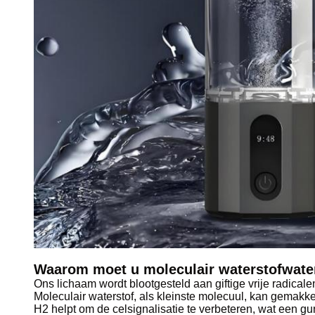
Waarom moet u moleculair waterstofwate
Ons lichaam wordt blootgesteld aan giftige vrije radicalen
Moleculair waterstof, als kleinste molecuul, kan gemakke
H2 helpt om de celsignalisatie te verbeteren, wat een g