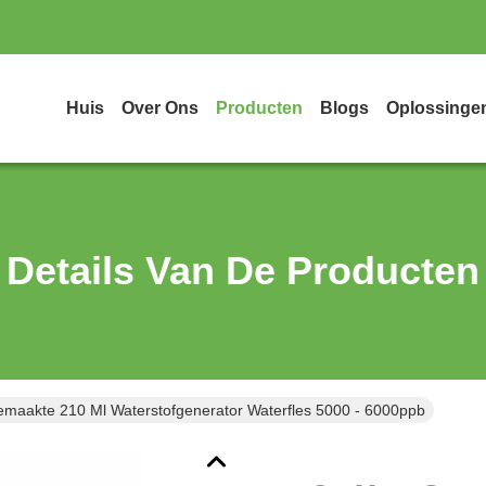
Huis
Over Ons
Producten
Blogs
Oplossinge
Details Van De Producten
maakte 210 Ml Waterstofgenerator Waterfles 5000 - 6000ppb