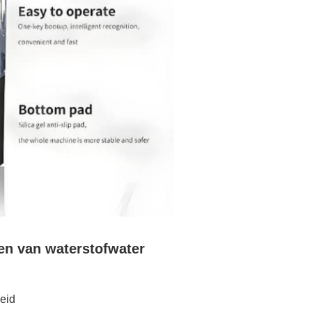
en van waterstofwater
eid