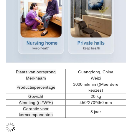
Plaats van oorsprong
Guangdong, China
Merknaam
Weizi
3000 ml/min ((Meerdere
Productiepercentage
keuzes)
Gewicht
20 kg
Afmeting ((L*W*H)
450*270*450 mm
Garantie voor
3 jaar
kerncomponenten