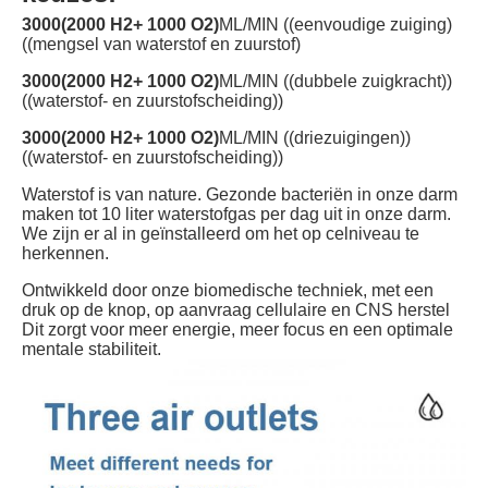
3000(2000 H2+ 1000 O2)
ML/MIN ((eenvoudige zuiging)
((mengsel van waterstof en zuurstof)
3000(2000 H2+ 1000 O2)
ML/MIN ((dubbele zuigkracht))
((waterstof- en zuurstofscheiding))
3000(2000 H2+ 1000 O2)
ML/MIN ((driezuigingen))
((waterstof- en zuurstofscheiding))
Waterstof is van nature. Gezonde bacteriën in onze darm
maken tot 10 liter waterstofgas per dag uit in onze darm.
We zijn er al in geïnstalleerd om het op celniveau te
herkennen.
Ontwikkeld door onze biomedische techniek, met een
druk op de knop, op aanvraag cellulaire en CNS herstel
Dit zorgt voor meer energie, meer focus en een optimale
mentale stabiliteit.